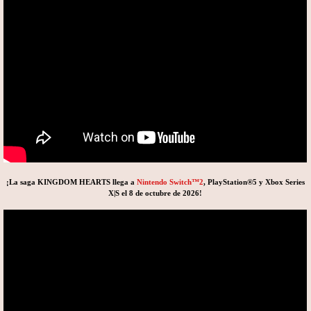
¡La saga KINGDOM HEARTS llega a
Nintendo Switch™2
, PlayStation®5 y Xbox Series
X|S el 8 de octubre de 2026!