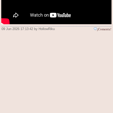
¡Comenta!
09 Jun 2026 17:13:42 by HollowRiku