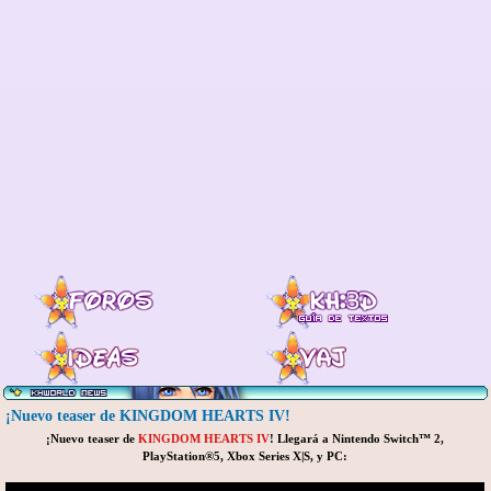
¡Nuevo teaser de KINGDOM HEARTS IV!
¡Nuevo teaser de
KINGDOM HEARTS IV
! Llegará a Nintendo Switch™ 2,
PlayStation®5, Xbox Series X|S, y PC: