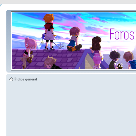
Índice general