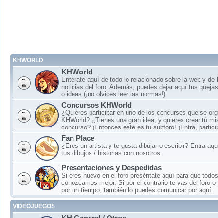
KHWORLD
KHWorld
Entérate aquí de todo lo relacionado sobre la web y de 
noticias del foro. Además, puedes dejar aquí tus queja
o ideas (¡no olvides leer las normas!)
Concursos KHWorld
¿Quieres participar en uno de los concursos que se or
KHWorld? ¿Tienes una gran idea, y quieres crear tú mi
concurso? ¡Entonces este es tu subforo! ¡Entra, particip
Fan Place
¿Eres un artista y te gusta dibujar o escribir? Entra aq
tus dibujos / historias con nosotros.
Presentaciones y Despedidas
Si eres nuevo en el foro preséntate aquí para que todos
conozcamos mejor. Si por el contrario te vas del foro o
por un tiempo, también lo puedes comunicar por aquí.
VIDEOJUEGOS
KH General / Otros