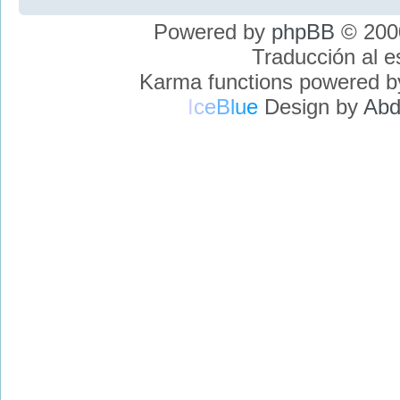
Powered by
phpBB
© 2000
Traducción al 
Karma functions powered 
I
c
e
B
l
u
e
Design by
Abd