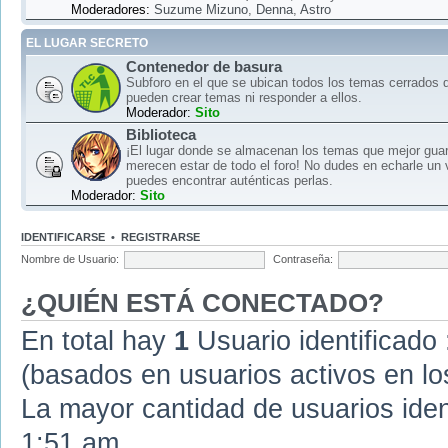
Moderadores:
Suzume Mizuno
,
Denna
,
Astro
EL LUGAR SECRETO
Contenedor de basura
Subforo en el que se ubican todos los temas cerrados d
pueden crear temas ni responder a ellos.
Moderador:
Sito
Biblioteca
¡El lugar donde se almacenan los temas que mejor gua
merecen estar de todo el foro! No dudes en echarle un 
puedes encontrar auténticas perlas.
Moderador:
Sito
IDENTIFICARSE
•
REGISTRARSE
Nombre de Usuario:
Contraseña:
¿QUIÉN ESTÁ CONECTADO?
En total hay
1
Usuario identificado :
(basados en usuarios activos en lo
La mayor cantidad de usuarios iden
1:51 am