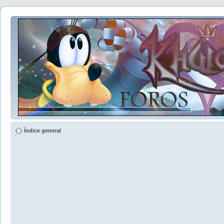
Índice general