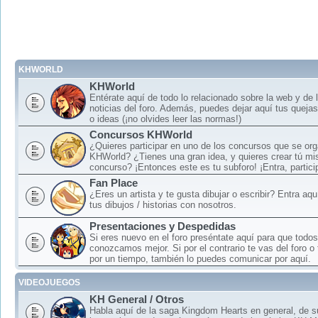
KHWORLD
KHWorld
Entérate aquí de todo lo relacionado sobre la web y de 
noticias del foro. Además, puedes dejar aquí tus queja
o ideas (¡no olvides leer las normas!)
Concursos KHWorld
¿Quieres participar en uno de los concursos que se or
KHWorld? ¿Tienes una gran idea, y quieres crear tú mi
concurso? ¡Entonces este es tu subforo! ¡Entra, particip
Fan Place
¿Eres un artista y te gusta dibujar o escribir? Entra aq
tus dibujos / historias con nosotros.
Presentaciones y Despedidas
Si eres nuevo en el foro preséntate aquí para que todos
conozcamos mejor. Si por el contrario te vas del foro o
por un tiempo, también lo puedes comunicar por aquí.
VIDEOJUEGOS
KH General / Otros
Habla aquí de la saga Kingdom Hearts en general, de 