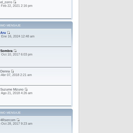
r
el_zorro
 Feb 22, 2021 2:16 pm
TIMO MENSAJE
r
Aru
 Ene 16, 2024 12:48 am
r
Sombra
 Oct 10, 2017 6:03 pm
r
Denna
 Abr 07, 2018 2:21 am
r
Suzume Mizuno
 Ago 21, 2018 4:26 am
TIMO MENSAJE
r
4Rsercom
 Oct 28, 2017 9:23 am