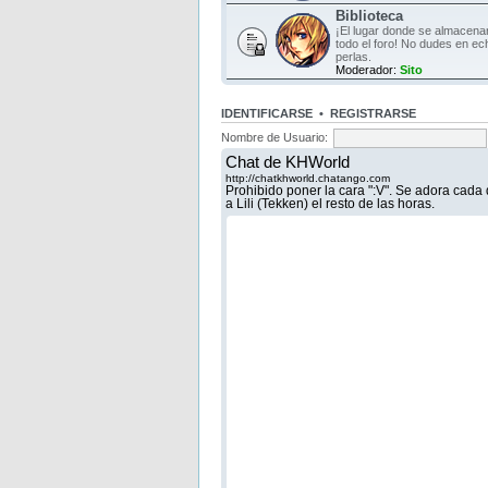
Biblioteca
¡El lugar donde se almacen
todo el foro! No dudes en ec
perlas.
Moderador:
Sito
IDENTIFICARSE
•
REGISTRARSE
Nombre de Usuario: