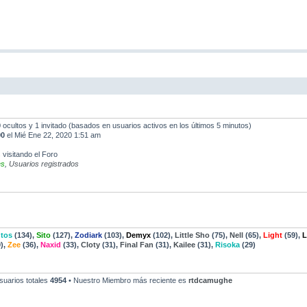
 0 ocultos y 1 invitado (basados en usuarios activos en los últimos 5 minutos)
90
el Mié Ene 22, 2020 1:51 am
 visitando el Foro
es
,
Usuarios registrados
tos
(134),
Sito
(127),
Zodiark
(103),
Demyx
(102),
Little Sho
(75),
Nell
(65),
Light
(59),
L
),
Zee
(36),
Naxid
(33),
Cloty
(31),
Final Fan
(31),
Kailee
(31),
Risoka
(29)
suarios totales
4954
• Nuestro Miembro más reciente es
rtdcamughe