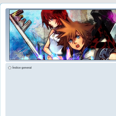
Índice general