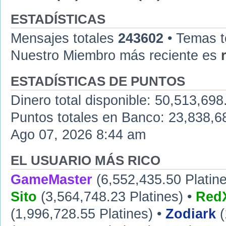
ESTADÍSTICAS
Mensajes totales
243602
• Temas t
Nuestro Miembro más reciente es
ESTADÍSTICAS DE PUNTOS
Dinero total disponible: 50,513,698
Puntos totales en Banco: 23,838,683
Ago 07, 2026 8:44 am
EL USUARIO MÁS RICO
GameMaster
(6,552,435.50 Platine
Sito
(3,564,748.23 Platines) •
RedX
(1,996,728.55 Platines) •
Zodiark
(