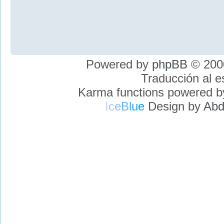
Powered by
phpBB
© 2000
Traducción al 
Karma functions powered 
I
c
e
B
l
u
e
Design by
Abd