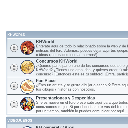
KHWORLD
KHWorld
Entérate aquí de todo lo relacionado sobre la web y de 
noticias del foro. Además, puedes dejar aquí tus queja
o ideas (¡no olvides leer las normas!)
Concursos KHWorld
¿Quieres participar en uno de los concursos que se or
KHWorld? ¿Tienes una gran idea, y quieres crear tú mi
concurso? ¡Entonces este es tu subforo! ¡Entra, particip
Fan Place
¿Eres un artista y te gusta dibujar o escribir? Entra aq
tus dibujos / historias con nosotros.
Presentaciones y Despedidas
Si eres nuevo en el foro preséntate aquí para que todos
conozcamos mejor. Si por el contrario te vas del foro o
por un tiempo, también lo puedes comunicar por aquí.
VIDEOJUEGOS
KH General / Otros