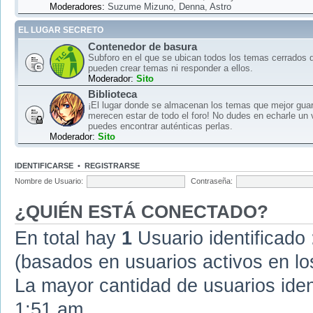
Moderadores:
Suzume Mizuno
,
Denna
,
Astro
EL LUGAR SECRETO
Contenedor de basura
Subforo en el que se ubican todos los temas cerrados d
pueden crear temas ni responder a ellos.
Moderador:
Sito
Biblioteca
¡El lugar donde se almacenan los temas que mejor gua
merecen estar de todo el foro! No dudes en echarle un 
puedes encontrar auténticas perlas.
Moderador:
Sito
IDENTIFICARSE
•
REGISTRARSE
Nombre de Usuario:
Contraseña:
¿QUIÉN ESTÁ CONECTADO?
En total hay
1
Usuario identificado :
(basados en usuarios activos en lo
La mayor cantidad de usuarios iden
1:51 am