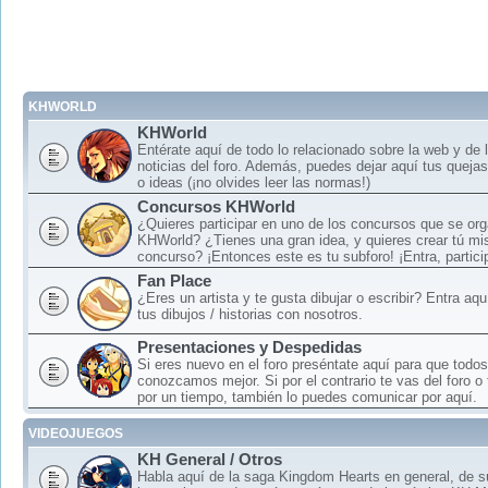
KHWORLD
KHWorld
Entérate aquí de todo lo relacionado sobre la web y de 
noticias del foro. Además, puedes dejar aquí tus queja
o ideas (¡no olvides leer las normas!)
Concursos KHWorld
¿Quieres participar en uno de los concursos que se or
KHWorld? ¿Tienes una gran idea, y quieres crear tú mi
concurso? ¡Entonces este es tu subforo! ¡Entra, particip
Fan Place
¿Eres un artista y te gusta dibujar o escribir? Entra aq
tus dibujos / historias con nosotros.
Presentaciones y Despedidas
Si eres nuevo en el foro preséntate aquí para que todos
conozcamos mejor. Si por el contrario te vas del foro o
por un tiempo, también lo puedes comunicar por aquí.
VIDEOJUEGOS
KH General / Otros
Habla aquí de la saga Kingdom Hearts en general, de 