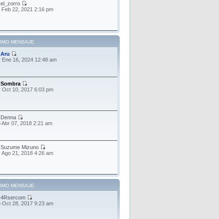
r
el_zorro
 Feb 22, 2021 2:16 pm
TIMO MENSAJE
r
Aru
 Ene 16, 2024 12:48 am
r
Sombra
 Oct 10, 2017 6:03 pm
r
Denna
 Abr 07, 2018 2:21 am
r
Suzume Mizuno
 Ago 21, 2018 4:26 am
TIMO MENSAJE
r
4Rsercom
 Oct 28, 2017 9:23 am