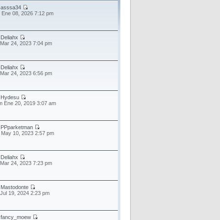
r
asssa34
 Ene 08, 2026 7:12 pm
r
Deliahx
 Mar 24, 2023 7:04 pm
r
Deliahx
 Mar 24, 2023 6:56 pm
r
Hydesu
 Ene 20, 2019 3:07 am
r
PPparketman
 May 10, 2023 2:57 pm
r
Deliahx
 Mar 24, 2023 7:23 pm
r
Mastodonte
 Jul 19, 2024 2:23 pm
r
fancy_moew