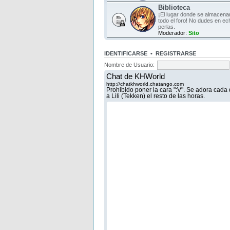
Biblioteca
¡El lugar donde se almacen
todo el foro! No dudes en ec
perlas.
Moderador:
Sito
IDENTIFICARSE
•
REGISTRARSE
Nombre de Usuario: