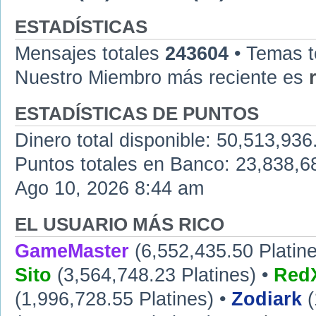
ESTADÍSTICAS
Mensajes totales
243604
• Temas t
Nuestro Miembro más reciente es
ESTADÍSTICAS DE PUNTOS
Dinero total disponible: 50,513,936
Puntos totales en Banco: 23,838,68
Ago 10, 2026 8:44 am
EL USUARIO MÁS RICO
GameMaster
(6,552,435.50 Platine
Sito
(3,564,748.23 Platines) •
RedX
(1,996,728.55 Platines) •
Zodiark
(