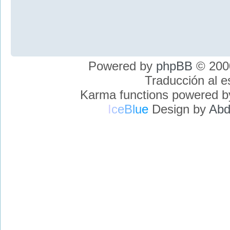
Powered by
phpBB
© 2000
Traducción al 
Karma functions powered 
I
c
e
B
l
u
e
Design by
Abd