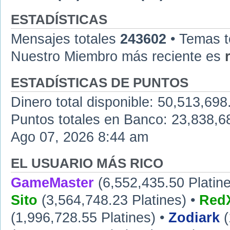
ESTADÍSTICAS
Mensajes totales
243602
• Temas t
Nuestro Miembro más reciente es
ESTADÍSTICAS DE PUNTOS
Dinero total disponible: 50,513,698
Puntos totales en Banco: 23,838,683
Ago 07, 2026 8:44 am
EL USUARIO MÁS RICO
GameMaster
(6,552,435.50 Platine
Sito
(3,564,748.23 Platines) •
RedX
(1,996,728.55 Platines) •
Zodiark
(