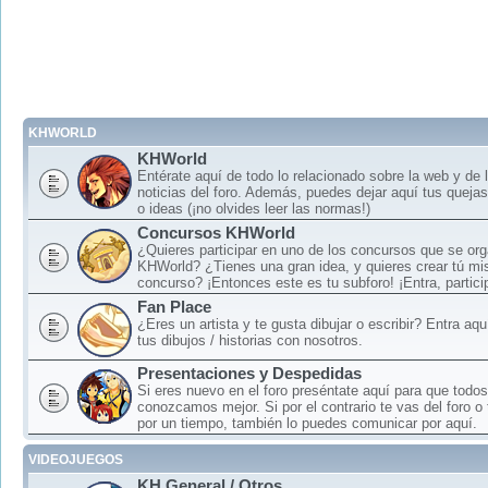
KHWORLD
KHWorld
Entérate aquí de todo lo relacionado sobre la web y de 
noticias del foro. Además, puedes dejar aquí tus queja
o ideas (¡no olvides leer las normas!)
Concursos KHWorld
¿Quieres participar en uno de los concursos que se or
KHWorld? ¿Tienes una gran idea, y quieres crear tú mi
concurso? ¡Entonces este es tu subforo! ¡Entra, particip
Fan Place
¿Eres un artista y te gusta dibujar o escribir? Entra aq
tus dibujos / historias con nosotros.
Presentaciones y Despedidas
Si eres nuevo en el foro preséntate aquí para que todos
conozcamos mejor. Si por el contrario te vas del foro o
por un tiempo, también lo puedes comunicar por aquí.
VIDEOJUEGOS
KH General / Otros