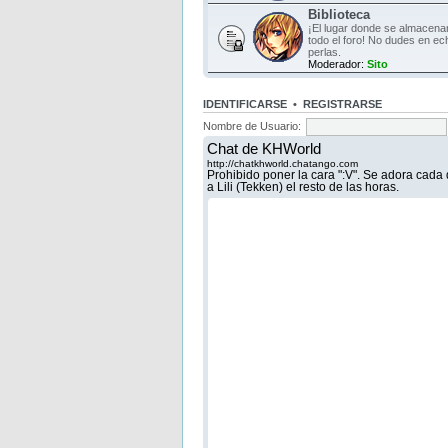
Biblioteca
¡El lugar donde se almacen
todo el foro! No dudes en ec
perlas.
Moderador:
Sito
IDENTIFICARSE
•
REGISTRARSE
Nombre de Usuario: