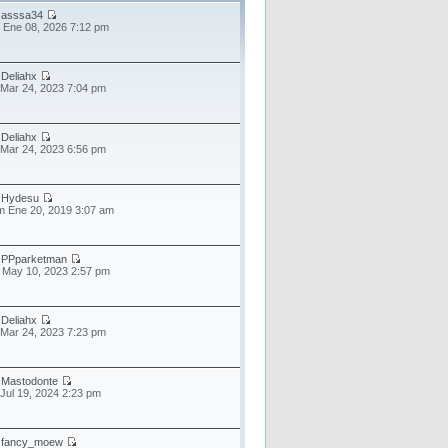
r
asssa34
 Ene 08, 2026 7:12 pm
r
Deliahx
 Mar 24, 2023 7:04 pm
r
Deliahx
 Mar 24, 2023 6:56 pm
r
Hydesu
 Ene 20, 2019 3:07 am
r
PPparketman
 May 10, 2023 2:57 pm
r
Deliahx
 Mar 24, 2023 7:23 pm
r
Mastodonte
 Jul 19, 2024 2:23 pm
r
fancy_moew