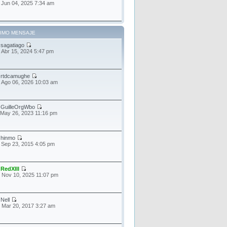
 Jun 04, 2025 7:34 am
TIMO MENSAJE
r
sagatiago
 Abr 15, 2024 5:47 pm
r
rtdcamughe
 Ago 06, 2026 10:03 am
r
GuilleOrgWbo
 May 26, 2023 11:16 pm
r
hinmo
 Sep 23, 2015 4:05 pm
r
RedXIII
 Nov 10, 2025 11:07 pm
r
Nell
 Mar 20, 2017 3:27 am