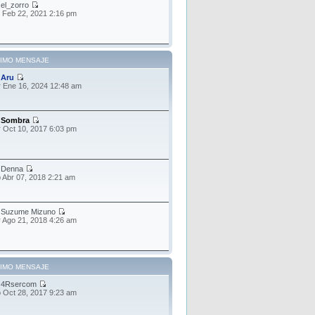
r
el_zorro
 Feb 22, 2021 2:16 pm
TIMO MENSAJE
r
Aru
 Ene 16, 2024 12:48 am
r
Sombra
 Oct 10, 2017 6:03 pm
r
Denna
 Abr 07, 2018 2:21 am
r
Suzume Mizuno
 Ago 21, 2018 4:26 am
TIMO MENSAJE
r
4Rsercom
 Oct 28, 2017 9:23 am