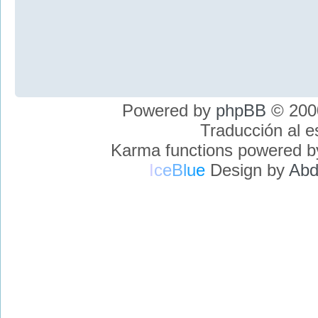
Powered by
phpBB
© 2000
Traducción al 
Karma functions powered 
I
c
e
B
l
u
e
Design by
Abd