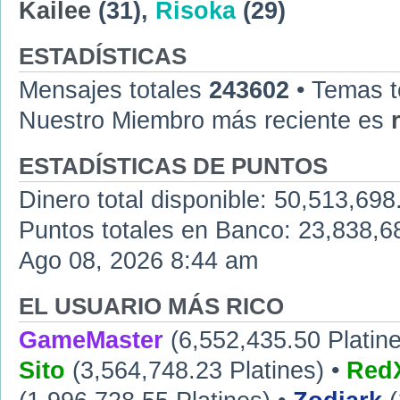
Kailee
(31),
Risoka
(29)
ESTADÍSTICAS
Mensajes totales
243602
• Temas t
Nuestro Miembro más reciente es
ESTADÍSTICAS DE PUNTOS
Dinero total disponible: 50,513,698
Puntos totales en Banco: 23,838,68
Ago 08, 2026 8:44 am
EL USUARIO MÁS RICO
GameMaster
(6,552,435.50 Platine
Sito
(3,564,748.23 Platines) •
RedX