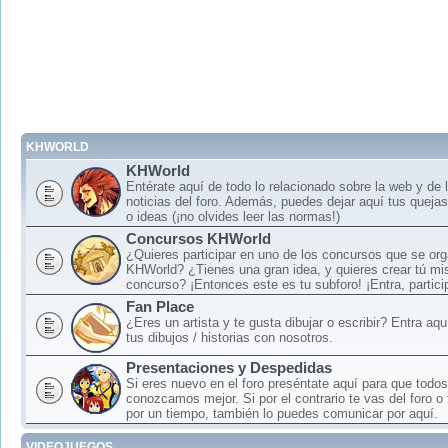
KHWORLD
KHWorld
Entérate aquí de todo lo relacionado sobre la web y de 
noticias del foro. Además, puedes dejar aquí tus queja
o ideas (¡no olvides leer las normas!)
Concursos KHWorld
¿Quieres participar en uno de los concursos que se or
KHWorld? ¿Tienes una gran idea, y quieres crear tú mi
concurso? ¡Entonces este es tu subforo! ¡Entra, particip
Fan Place
¿Eres un artista y te gusta dibujar o escribir? Entra aq
tus dibujos / historias con nosotros.
Presentaciones y Despedidas
Si eres nuevo en el foro preséntate aquí para que todos
conozcamos mejor. Si por el contrario te vas del foro o
por un tiempo, también lo puedes comunicar por aquí.
VIDEOJUEGOS