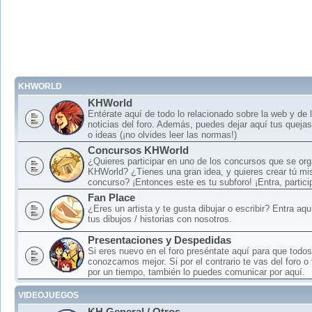
KHWORLD
KHWorld
Entérate aquí de todo lo relacionado sobre la web y de 
noticias del foro. Además, puedes dejar aquí tus queja
o ideas (¡no olvides leer las normas!)
Concursos KHWorld
¿Quieres participar en uno de los concursos que se or
KHWorld? ¿Tienes una gran idea, y quieres crear tú mi
concurso? ¡Entonces este es tu subforo! ¡Entra, particip
Fan Place
¿Eres un artista y te gusta dibujar o escribir? Entra aq
tus dibujos / historias con nosotros.
Presentaciones y Despedidas
Si eres nuevo en el foro preséntate aquí para que todos
conozcamos mejor. Si por el contrario te vas del foro o
por un tiempo, también lo puedes comunicar por aquí.
VIDEOJUEGOS
KH General / Otros