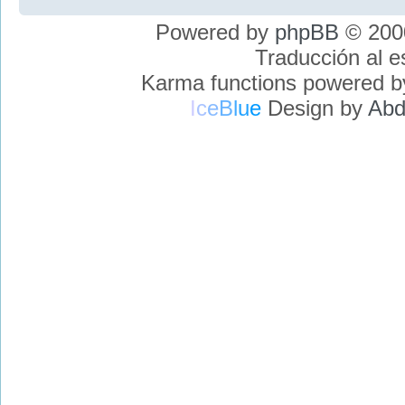
Powered by
phpBB
© 2000
Traducción al 
Karma functions powered 
I
c
e
B
l
u
e
Design by
Abd