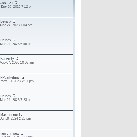
r
asssa34
 Ene 08, 2026 7:12 pm
r
Deliahx
 Mar 24, 2023 7:04 pm
r
Deliahx
 Mar 24, 2023 6:56 pm
r
Kaevorlly
 Ago 07, 2026 10:02 am
r
PPparketman
 May 10, 2023 2:57 pm
r
Deliahx
 Mar 24, 2023 7:23 pm
r
Mastodonte
 Jul 19, 2024 2:23 pm
r
fancy_moew
 Jun 04, 2025 7:34 am