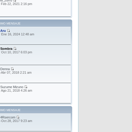
r
el_zorro
 Feb 22, 2021 2:16 pm
TIMO MENSAJE
r
Aru
 Ene 16, 2024 12:48 am
r
Sombra
 Oct 10, 2017 6:03 pm
r
Denna
 Abr 07, 2018 2:21 am
r
Suzume Mizuno
 Ago 21, 2018 4:26 am
TIMO MENSAJE
r
4Rsercom
 Oct 28, 2017 9:23 am