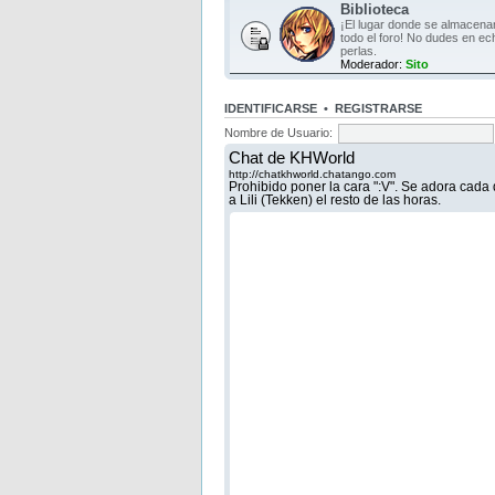
Biblioteca
¡El lugar donde se almacen
todo el foro! No dudes en ec
perlas.
Moderador:
Sito
IDENTIFICARSE
•
REGISTRARSE
Nombre de Usuario: