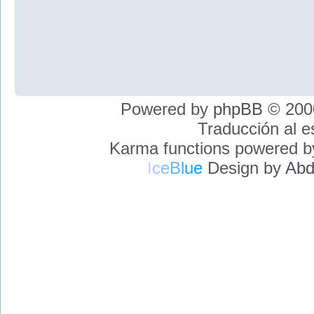
Powered by
phpBB
© 2000
Traducción al 
Karma functions powered 
I
c
e
B
l
u
e
Design by
Abd