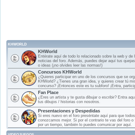
KHWORLD
KHWorld
Entérate aquí de todo lo relacionado sobre la web y de 
noticias del foro. Además, puedes dejar aquí tus queja
o ideas (¡no olvides leer las normas!)
Concursos KHWorld
¿Quieres participar en uno de los concursos que se or
KHWorld? ¿Tienes una gran idea, y quieres crear tú mi
concurso? ¡Entonces este es tu subforo! ¡Entra, particip
Fan Place
¿Eres un artista y te gusta dibujar o escribir? Entra aq
tus dibujos / historias con nosotros.
Presentaciones y Despedidas
Si eres nuevo en el foro preséntate aquí para que todos
conozcamos mejor. Si por el contrario te vas del foro o
por un tiempo, también lo puedes comunicar por aquí.
VIDEOJUEGOS