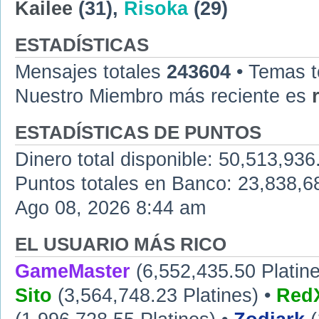
Kailee
(31),
Risoka
(29)
ESTADÍSTICAS
Mensajes totales
243604
• Temas t
Nuestro Miembro más reciente es
ESTADÍSTICAS DE PUNTOS
Dinero total disponible: 50,513,936
Puntos totales en Banco: 23,838,68
Ago 08, 2026 8:44 am
EL USUARIO MÁS RICO
GameMaster
(6,552,435.50 Platine
Sito
(3,564,748.23 Platines) •
RedX