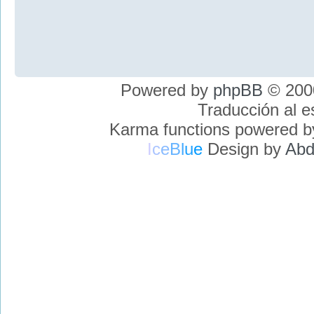
Powered by
phpBB
© 2000
Traducción al 
Karma functions powered 
I
c
e
B
l
u
e
Design by
Abd