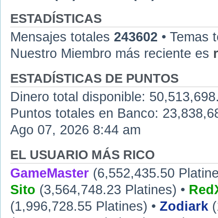
ESTADÍSTICAS
Mensajes totales
243602
• Temas t
Nuestro Miembro más reciente es
ESTADÍSTICAS DE PUNTOS
Dinero total disponible: 50,513,698
Puntos totales en Banco: 23,838,683
Ago 07, 2026 8:44 am
EL USUARIO MÁS RICO
GameMaster
(6,552,435.50 Platine
Sito
(3,564,748.23 Platines) •
RedX
(1,996,728.55 Platines) •
Zodiark
(