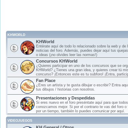
KHWORLD
KHWorld
Entérate aquí de todo lo relacionado sobre la web y de 
noticias del foro. Además, puedes dejar aquí tus queja
o ideas (¡no olvides leer las normas!)
Concursos KHWorld
¿Quieres participar en uno de los concursos que se or
KHWorld? ¿Tienes una gran idea, y quieres crear tú mi
concurso? ¡Entonces este es tu subforo! ¡Entra, particip
Fan Place
¿Eres un artista y te gusta dibujar o escribir? Entra aq
tus dibujos / historias con nosotros.
Presentaciones y Despedidas
Si eres nuevo en el foro preséntate aquí para que todos
conozcamos mejor. Si por el contrario te vas del foro o
por un tiempo, también lo puedes comunicar por aquí.
VIDEOJUEGOS
KH General / Otros