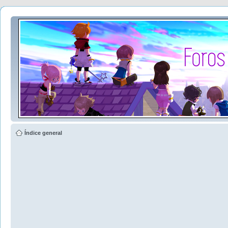
Índice general