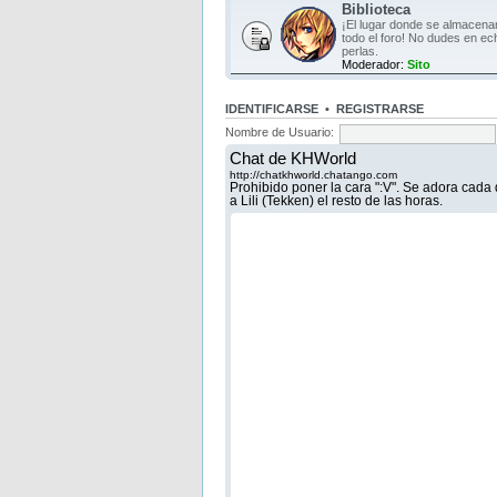
Biblioteca
¡El lugar donde se almacen
todo el foro! No dudes en ec
perlas.
Moderador:
Sito
IDENTIFICARSE
•
REGISTRARSE
Nombre de Usuario: