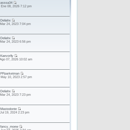
r
asssa34
 Ene 08, 2026 7:12 pm
r
Deliahx
 Mar 24, 2023 7:04 pm
r
Deliahx
 Mar 24, 2023 6:56 pm
r
Kaevorlly
 Ago 07, 2026 10:02 am
r
PPparketman
 May 10, 2023 2:57 pm
r
Deliahx
 Mar 24, 2023 7:23 pm
r
Mastodonte
 Jul 19, 2024 2:23 pm
r
fancy_moew
 Jun 04, 2025 7:34 am