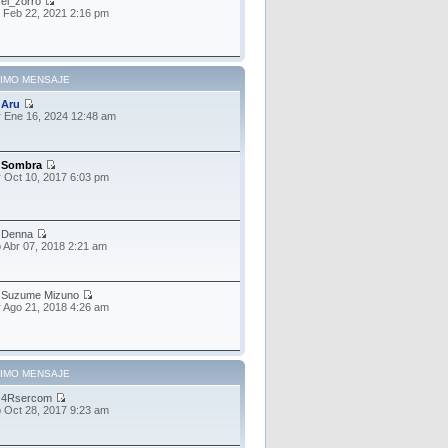
r
el_zorro
 Feb 22, 2021 2:16 pm
TIMO MENSAJE
r
Aru
 Ene 16, 2024 12:48 am
r
Sombra
 Oct 10, 2017 6:03 pm
r
Denna
 Abr 07, 2018 2:21 am
r
Suzume Mizuno
 Ago 21, 2018 4:26 am
TIMO MENSAJE
r
4Rsercom
 Oct 28, 2017 9:23 am