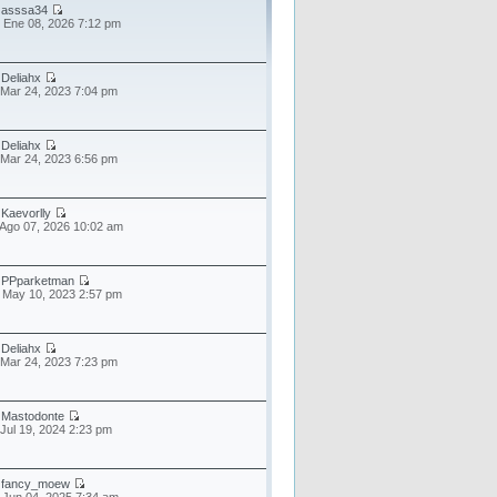
r
asssa34
 Ene 08, 2026 7:12 pm
r
Deliahx
 Mar 24, 2023 7:04 pm
r
Deliahx
 Mar 24, 2023 6:56 pm
r
Kaevorlly
 Ago 07, 2026 10:02 am
r
PPparketman
 May 10, 2023 2:57 pm
r
Deliahx
 Mar 24, 2023 7:23 pm
r
Mastodonte
 Jul 19, 2024 2:23 pm
r
fancy_moew
 Jun 04, 2025 7:34 am