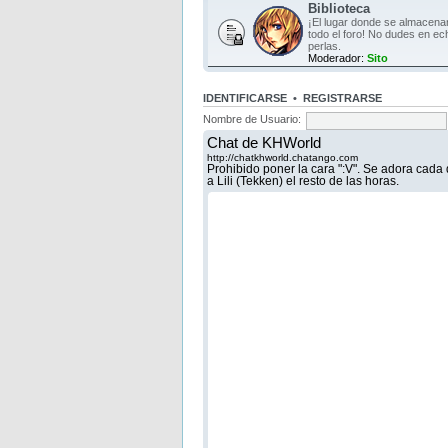
Biblioteca
¡El lugar donde se almacen
todo el foro! No dudes en ec
perlas.
Moderador:
Sito
IDENTIFICARSE
•
REGISTRARSE
Nombre de Usuario: