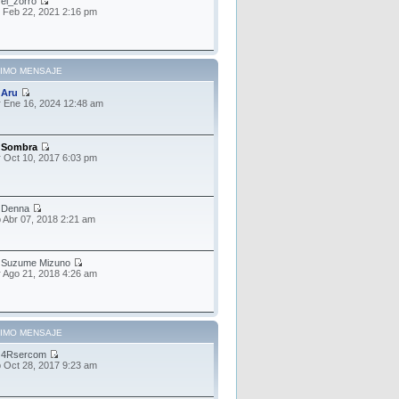
r
el_zorro
 Feb 22, 2021 2:16 pm
TIMO MENSAJE
r
Aru
 Ene 16, 2024 12:48 am
r
Sombra
 Oct 10, 2017 6:03 pm
r
Denna
 Abr 07, 2018 2:21 am
r
Suzume Mizuno
 Ago 21, 2018 4:26 am
TIMO MENSAJE
r
4Rsercom
 Oct 28, 2017 9:23 am