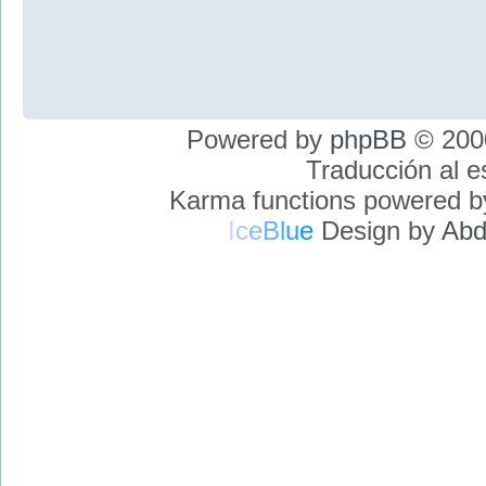
Powered by
phpBB
© 2000
Traducción al 
Karma functions powered 
I
c
e
B
l
u
e
Design by
Abd