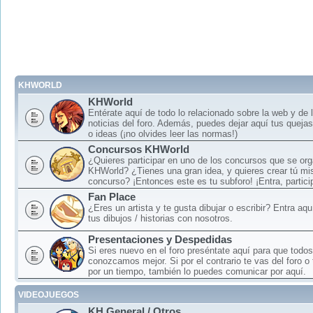
KHWORLD
KHWorld
Entérate aquí de todo lo relacionado sobre la web y de 
noticias del foro. Además, puedes dejar aquí tus queja
o ideas (¡no olvides leer las normas!)
Concursos KHWorld
¿Quieres participar en uno de los concursos que se or
KHWorld? ¿Tienes una gran idea, y quieres crear tú mi
concurso? ¡Entonces este es tu subforo! ¡Entra, particip
Fan Place
¿Eres un artista y te gusta dibujar o escribir? Entra aq
tus dibujos / historias con nosotros.
Presentaciones y Despedidas
Si eres nuevo en el foro preséntate aquí para que todos
conozcamos mejor. Si por el contrario te vas del foro o
por un tiempo, también lo puedes comunicar por aquí.
VIDEOJUEGOS
KH General / Otros