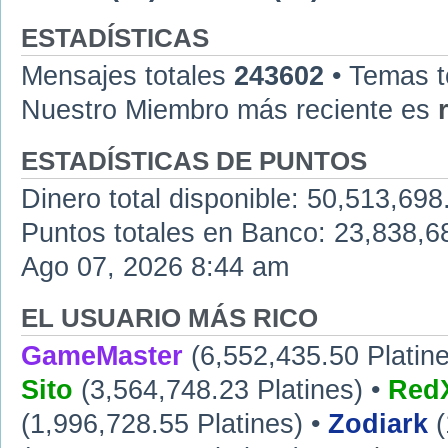
ESTADÍSTICAS
Mensajes totales
243602
• Temas t
Nuestro Miembro más reciente es
ESTADÍSTICAS DE PUNTOS
Dinero total disponible: 50,513,698
Puntos totales en Banco: 23,838,683
Ago 07, 2026 8:44 am
EL USUARIO MÁS RICO
GameMaster
(6,552,435.50 Platine
Sito
(3,564,748.23 Platines) •
RedX
(1,996,728.55 Platines) •
Zodiark
(