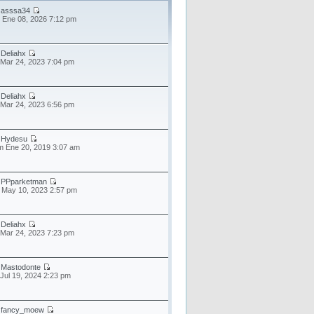
r
asssa34
 Ene 08, 2026 7:12 pm
r
Deliahx
 Mar 24, 2023 7:04 pm
r
Deliahx
 Mar 24, 2023 6:56 pm
r
Hydesu
 Ene 20, 2019 3:07 am
r
PPparketman
 May 10, 2023 2:57 pm
r
Deliahx
 Mar 24, 2023 7:23 pm
r
Mastodonte
 Jul 19, 2024 2:23 pm
r
fancy_moew