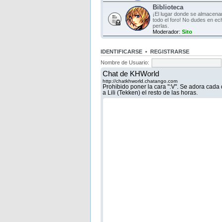
Biblioteca
¡El lugar donde se almacen
todo el foro! No dudes en ec
perlas.
Moderador:
Sito
IDENTIFICARSE
•
REGISTRARSE
Nombre de Usuario: