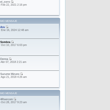
r
el_zorro
 Feb 22, 2021 2:16 pm
TIMO MENSAJE
r
Aru
 Ene 16, 2024 12:48 am
r
Sombra
 Oct 10, 2017 6:03 pm
r
Denna
 Abr 07, 2018 2:21 am
r
Suzume Mizuno
 Ago 21, 2018 4:26 am
TIMO MENSAJE
r
4Rsercom
 Oct 28, 2017 9:23 am