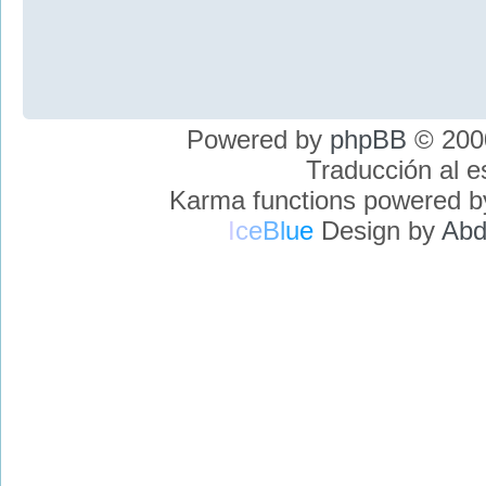
Powered by
phpBB
© 2000
Traducción al 
Karma functions powered 
I
c
e
B
l
u
e
Design by
Abd