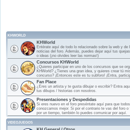
KHWORLD
KHWorld
Entérate aquí de todo lo relacionado sobre la web y de 
noticias del foro. Además, puedes dejar aquí tus queja
o ideas (¡no olvides leer las normas!)
Concursos KHWorld
¿Quieres participar en uno de los concursos que se or
KHWorld? ¿Tienes una gran idea, y quieres crear tú mi
concurso? ¡Entonces este es tu subforo! ¡Entra, particip
Fan Place
¿Eres un artista y te gusta dibujar o escribir? Entra aq
tus dibujos / historias con nosotros.
Presentaciones y Despedidas
Si eres nuevo en el foro preséntate aquí para que todos
conozcamos mejor. Si por el contrario te vas del foro o
por un tiempo, también lo puedes comunicar por aquí.
VIDEOJUEGOS
KH General / Otros