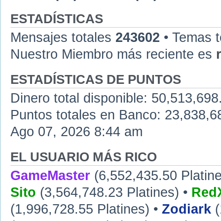
ESTADÍSTICAS
Mensajes totales
243602
• Temas t
Nuestro Miembro más reciente es
ESTADÍSTICAS DE PUNTOS
Dinero total disponible: 50,513,698
Puntos totales en Banco: 23,838,683
Ago 07, 2026 8:44 am
EL USUARIO MÁS RICO
GameMaster
(6,552,435.50 Platine
Sito
(3,564,748.23 Platines) •
RedX
(1,996,728.55 Platines) •
Zodiark
(