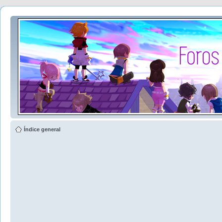
Índice general