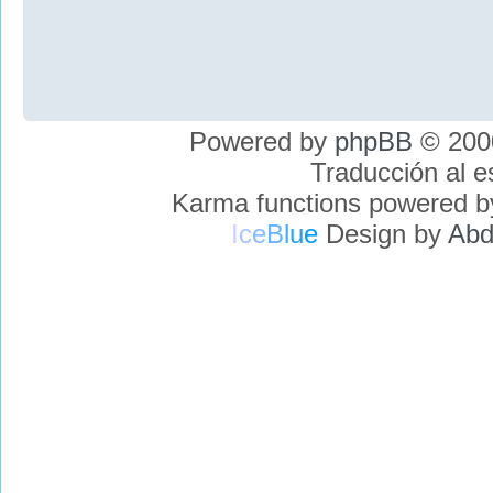
Powered by
phpBB
© 2000
Traducción al 
Karma functions powered 
I
c
e
B
l
u
e
Design by
Abd