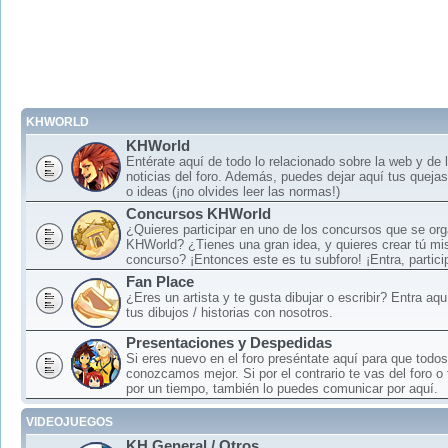
KHWORLD
KHWorld
Entérate aquí de todo lo relacionado sobre la web y de 
noticias del foro. Además, puedes dejar aquí tus queja
o ideas (¡no olvides leer las normas!)
Concursos KHWorld
¿Quieres participar en uno de los concursos que se or
KHWorld? ¿Tienes una gran idea, y quieres crear tú mi
concurso? ¡Entonces este es tu subforo! ¡Entra, particip
Fan Place
¿Eres un artista y te gusta dibujar o escribir? Entra aq
tus dibujos / historias con nosotros.
Presentaciones y Despedidas
Si eres nuevo en el foro preséntate aquí para que todos
conozcamos mejor. Si por el contrario te vas del foro o
por un tiempo, también lo puedes comunicar por aquí.
VIDEOJUEGOS
KH General / Otros