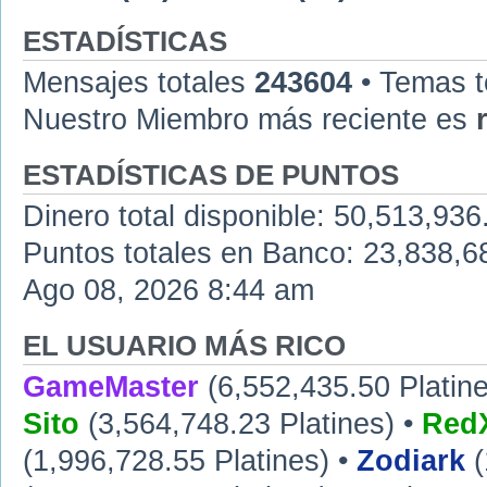
ESTADÍSTICAS
Mensajes totales
243604
• Temas t
Nuestro Miembro más reciente es
ESTADÍSTICAS DE PUNTOS
Dinero total disponible: 50,513,936
Puntos totales en Banco: 23,838,68
Ago 08, 2026 8:44 am
EL USUARIO MÁS RICO
GameMaster
(6,552,435.50 Platine
Sito
(3,564,748.23 Platines) •
RedX
(1,996,728.55 Platines) •
Zodiark
(