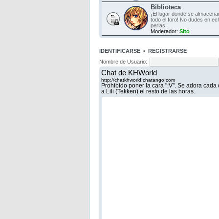
Biblioteca
¡El lugar donde se almacen
todo el foro! No dudes en ec
perlas.
Moderador:
Sito
IDENTIFICARSE
•
REGISTRARSE
Nombre de Usuario: