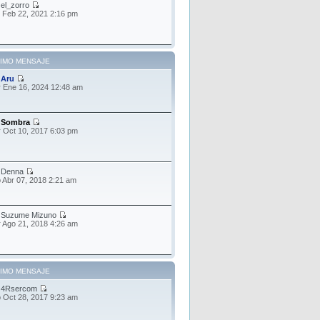
r
el_zorro
 Feb 22, 2021 2:16 pm
TIMO MENSAJE
r
Aru
 Ene 16, 2024 12:48 am
r
Sombra
 Oct 10, 2017 6:03 pm
r
Denna
 Abr 07, 2018 2:21 am
r
Suzume Mizuno
 Ago 21, 2018 4:26 am
TIMO MENSAJE
r
4Rsercom
 Oct 28, 2017 9:23 am