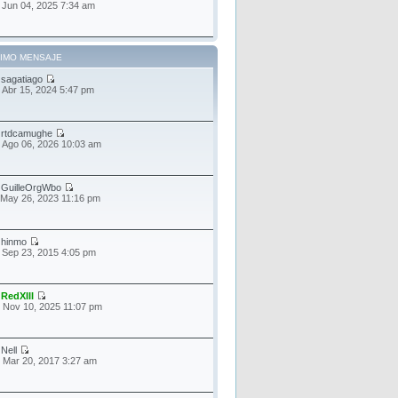
 Jun 04, 2025 7:34 am
TIMO MENSAJE
r
sagatiago
 Abr 15, 2024 5:47 pm
r
rtdcamughe
 Ago 06, 2026 10:03 am
r
GuilleOrgWbo
 May 26, 2023 11:16 pm
r
hinmo
 Sep 23, 2015 4:05 pm
r
RedXIII
 Nov 10, 2025 11:07 pm
r
Nell
 Mar 20, 2017 3:27 am