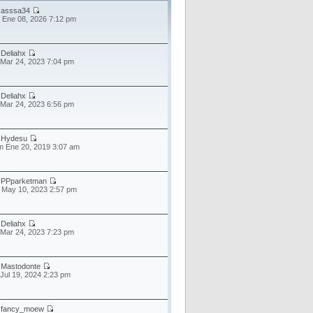
r
asssa34
 Ene 08, 2026 7:12 pm
r
Deliahx
 Mar 24, 2023 7:04 pm
r
Deliahx
 Mar 24, 2023 6:56 pm
r
Hydesu
 Ene 20, 2019 3:07 am
r
PPparketman
 May 10, 2023 2:57 pm
r
Deliahx
 Mar 24, 2023 7:23 pm
r
Mastodonte
 Jul 19, 2024 2:23 pm
r
fancy_moew