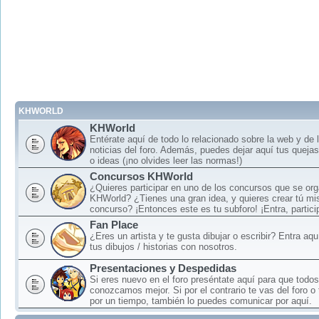
KHWORLD
KHWorld
Entérate aquí de todo lo relacionado sobre la web y de 
noticias del foro. Además, puedes dejar aquí tus queja
o ideas (¡no olvides leer las normas!)
Concursos KHWorld
¿Quieres participar en uno de los concursos que se or
KHWorld? ¿Tienes una gran idea, y quieres crear tú mi
concurso? ¡Entonces este es tu subforo! ¡Entra, particip
Fan Place
¿Eres un artista y te gusta dibujar o escribir? Entra aq
tus dibujos / historias con nosotros.
Presentaciones y Despedidas
Si eres nuevo en el foro preséntate aquí para que todos
conozcamos mejor. Si por el contrario te vas del foro o
por un tiempo, también lo puedes comunicar por aquí.