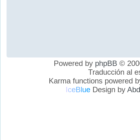
Powered by
phpBB
© 2000
Traducción al 
Karma functions powered 
I
c
e
B
l
u
e
Design by
Abd