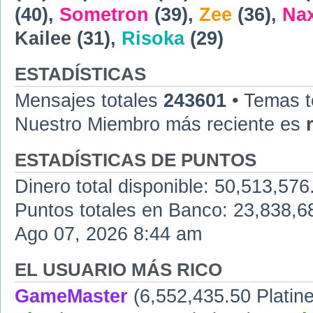
(40),
Sometron
(39),
Zee
(36),
Na
Kailee
(31),
Risoka
(29)
ESTADÍSTICAS
Mensajes totales
243601
• Temas t
Nuestro Miembro más reciente es
ESTADÍSTICAS DE PUNTOS
Dinero total disponible: 50,513,576
Puntos totales en Banco: 23,838,683
Ago 07, 2026 8:44 am
EL USUARIO MÁS RICO
GameMaster
(6,552,435.50 Platine