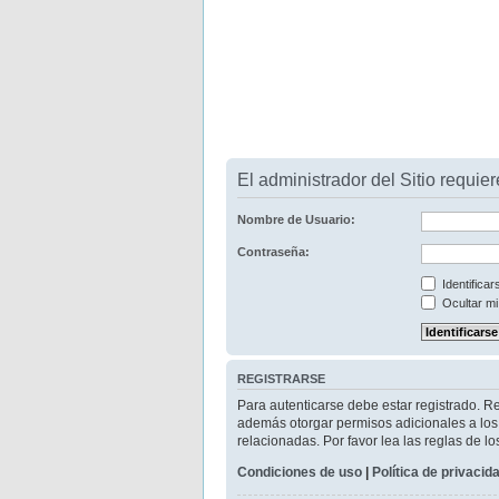
El administrador del Sitio requier
Nombre de Usuario:
Contraseña:
Identifica
Ocultar mi
REGISTRARSE
Para autenticarse debe estar registrado. R
además otorgar permisos adicionales a los u
relacionadas. Por favor lea las reglas de lo
Condiciones de uso
|
Política de privacid