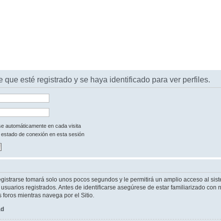
e que esté registrado y se haya identificado para ver perfiles.
rse automáticamente en cada visita
 estado de conexión en esta sesión
egistrarse tomará solo unos pocos segundos y le permitirá un amplio acceso al sist
suarios registrados. Antes de identificarse asegúrese de estar familiarizado con n
s foros mientras navega por el Sitio.
ad