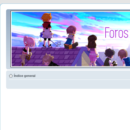
Índice general