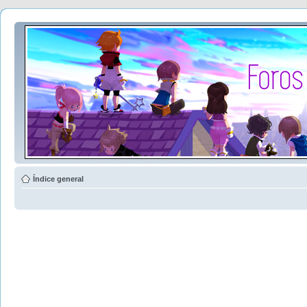
Índice general