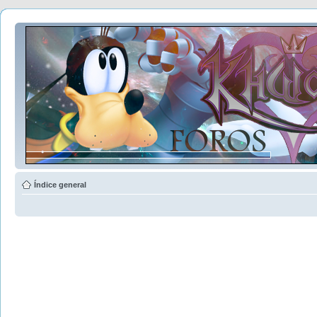
Índice general