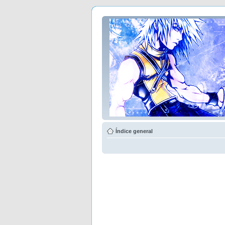
Índice general