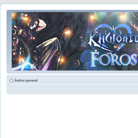
Índice general