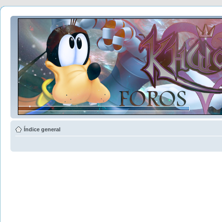
Índice general