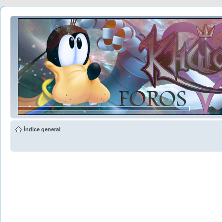
Índice general