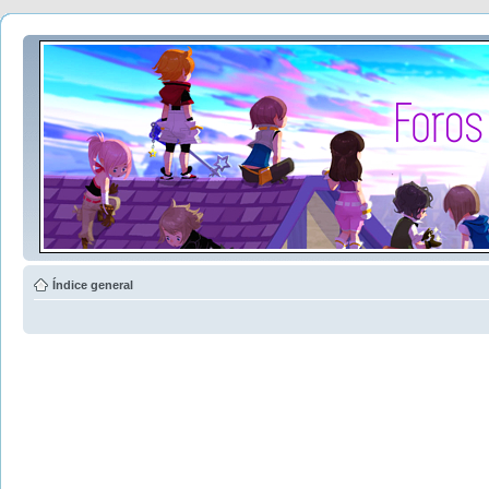
Índice general