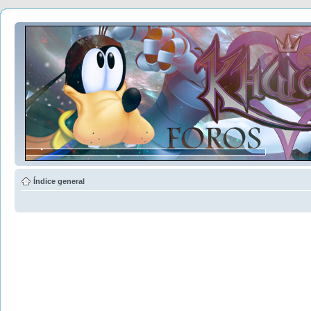
Índice general