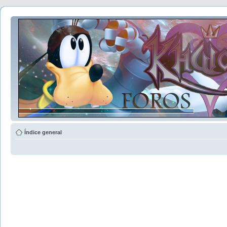
Índice general