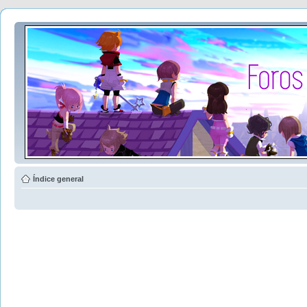
Índice general