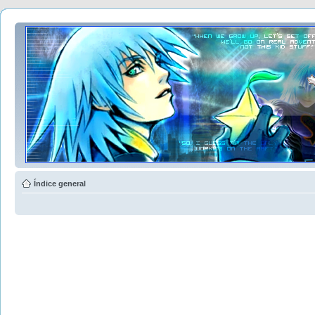
Índice general