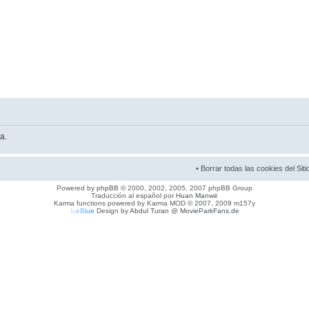
a.
•
Borrar todas las cookies del Siti
Powered by
phpBB
© 2000, 2002, 2005, 2007 phpBB Group
Traducción al español por
Huan Manwë
Karma functions powered by Karma MOD © 2007, 2009 m157y
I
c
e
B
l
u
e
Design by
Abdul Turan
@
MovieParkFans.de