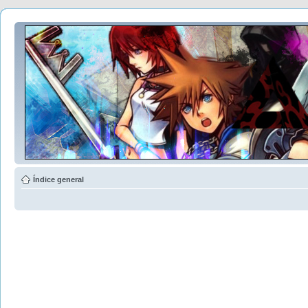
Índice general