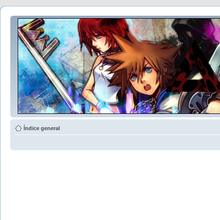
Índice general