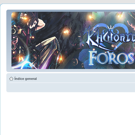
Índice general