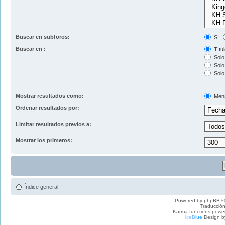
Buscar en subforos:
Sí
Buscar en :
Títul
Solo 
Solo 
Solo
Mostrar resultados como:
Men
Ordenar resultados por:
Limitar resultados previos a:
Mostrar los primeros:
Índice general
Powered by
phpBB
©
Traducción
Karma functions pow
I
c
e
B
l
u
e
Design b