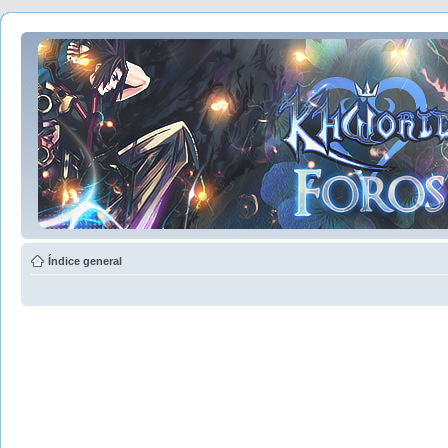
Índice general