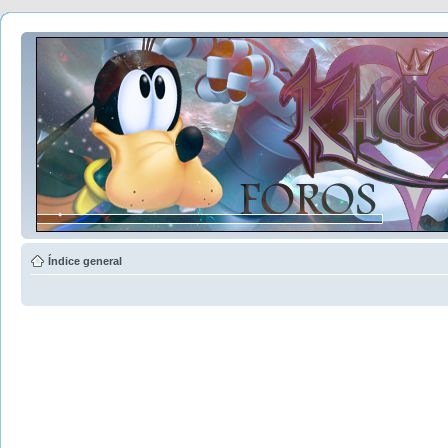
Índice general