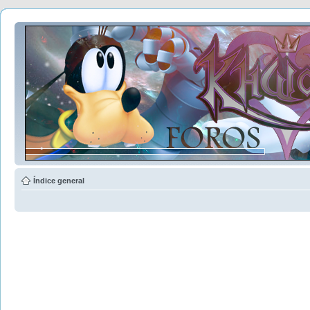
Índice general