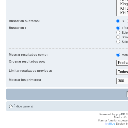
Buscar en subforos:
Sí
Buscar en :
Títul
Solo 
Solo 
Solo
Mostrar resultados como:
Men
Ordenar resultados por:
Limitar resultados previos a:
Mostrar los primeros:
Índice general
Powered by
phpBB
©
Traducción
Karma functions pow
I
c
e
B
l
u
e
Design b