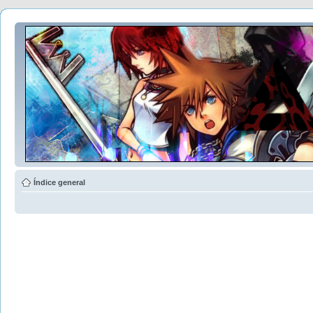
Índice general