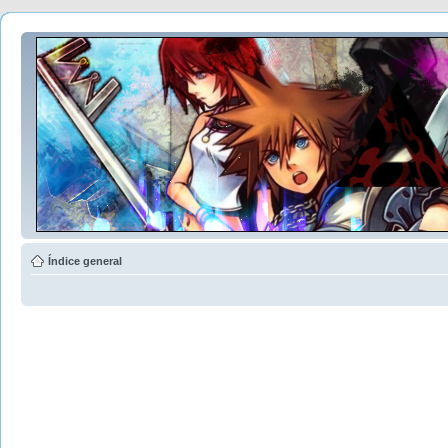
Índice general