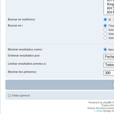
Buscar en subforos:
Sí
Buscar en :
Títul
Solo 
Solo 
Solo
Mostrar resultados como:
Men
Ordenar resultados por:
Limitar resultados previos a:
Mostrar los primeros:
Índice general
Powered by
phpBB
©
Traducción
Karma functions pow
I
c
e
B
l
u
e
Design b