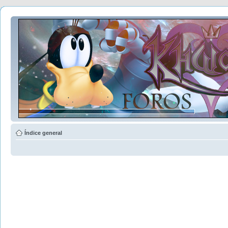
Índice general