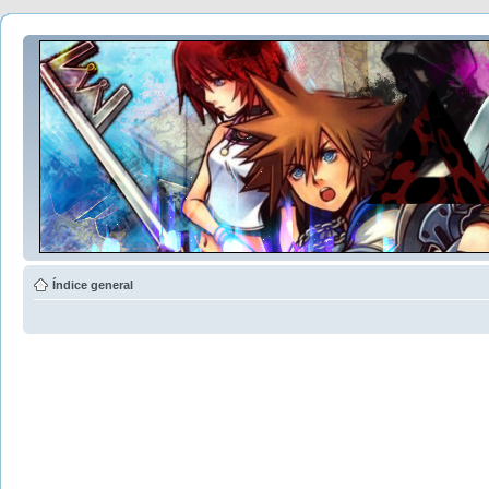
Índice general